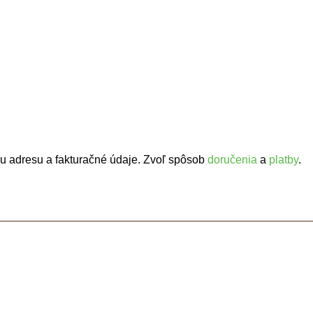
iu adresu a fakturačné údaje. Zvoľ spôsob
doručenia
a
platby
.