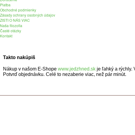
Platba
Obchodné podmienky
Zásady ochrany osobných údajov
ZISTI O NÁS VIAC
Naša filozofia
Časté otázky
Kontakt
Takto nakúpiš
Nákup v našom E-Shope
www.jedzhned.sk
je ľahký a rýchly
Potvrď objednávku. Celé to nezaberie viac, než pár minút.